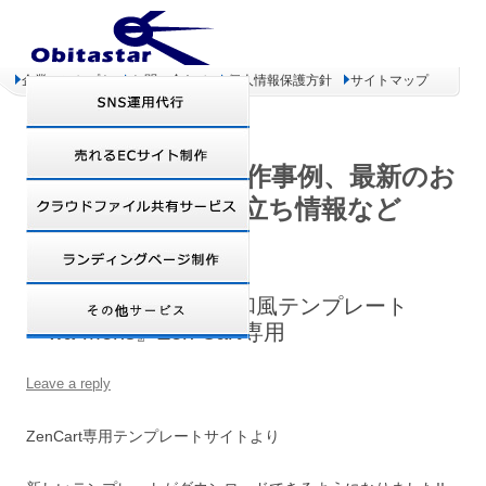
企業コンセプト
お問い合わせ
個人情報保護方針
サイトマップ
オビタスター 制作事例、最新のお
得情報、お役立ち情報など
ダウンロード開始!!－和風テンプレート
『wa-mens』Zen Cart専用
Leave a reply
ZenCart専用テンプレートサイトより