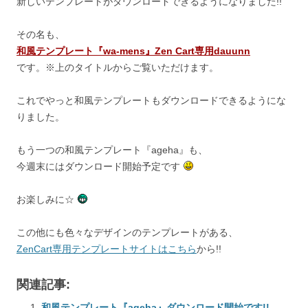
新しいテンプレートがダウンロードできるようになりました!!
その名も、
和風テンプレート『wa-mens』Zen Cart専用dauunn
です。※上のタイトルからご覧いただけます。
これでやっと和風テンプレートもダウンロードできるようにな
りました。
もう一つの和風テンプレート『ageha』も、
今週末にはダウンロード開始予定です
お楽しみに☆
この他にも色々なデザインのテンプレートがある、
ZenCart専用テンプレートサイトはこちら
から!!
関連記事:
和風テンプレート『ageha』ダウンロード開始です!!