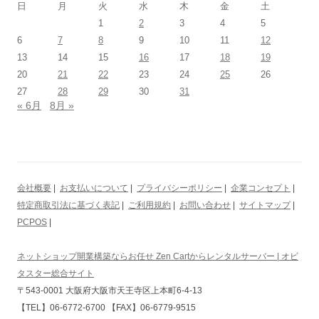
日
月
火
水
木
金
土
1
2
3
4
5
6
7
8
9
10
11
12
13
14
15
16
17
18
19
20
21
22
23
24
25
26
27
28
29
30
31
« 6月
8月 »
会社概要
|
お支払いについて
|
プライバシーポリシー
|
企業コンセプト
|
特定商取引法に基づく表記
|
ご利用規約
|
お問い合わせ
|
サイトマップ
|
PCPOS
|
ネットショップ開業構築ならお任せ Zen Cartからレンタルサーバー | オビ
タスター総合サイト
〒543-0001 大阪府大阪市天王寺区上本町6-4-13
【TEL】06-6772-6700 【FAX】06-6779-9515