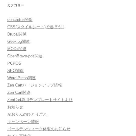
カテゴリー
concrete5関係
CSS(スタイルシート)で遊ぼう!!
Drupal関係
Geeklog関連
MODx関連
OpenBravo-pos関連
PCPOS
SEO関係
Word Press関連
Zen Cartバージョンアップ情報
Zen Cart関連
ZenCart専用テンプレートサイトより
お知らせ
かおりんのひとりごと
キャンペーン情報
ゴールデンウィーク休暇のお知らせ