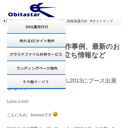
企業コンセプト
お問い合わせ
個人情報保護方針
サイトマップ
オビタスター 制作事例、最新のお
得情報、お役立ち情報など
関西オープンフォーラム2013にブース出展
します。
Leave a reply
こんにちわ。kimonoです