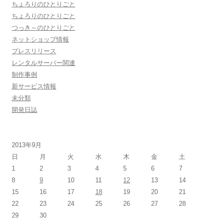
ちょろりのひとりごと
ちょろりのひとりごと
つっき～のひとりごと
ネットショップ情報
プレスリリース
レンタルサーバー関連
制作事例
新サービス情報
未分類
開発日誌
2013年9月
日
月
火
水
木
金
土
1
2
3
4
5
6
7
8
9
10
11
12
13
14
15
16
17
18
19
20
21
22
23
24
25
26
27
28
29
30