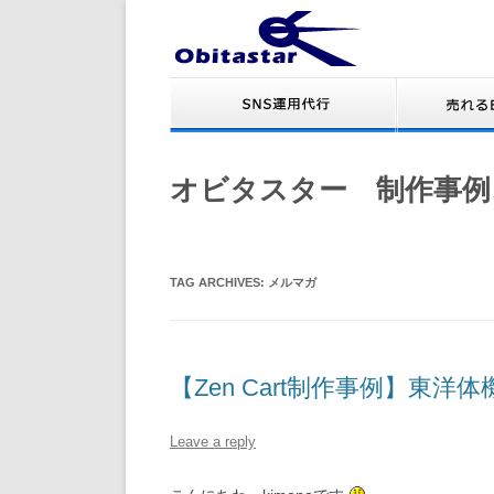
オビタスター 制作事例
TAG ARCHIVES:
メルマガ
【Zen Cart制作事例】東洋
Leave a reply