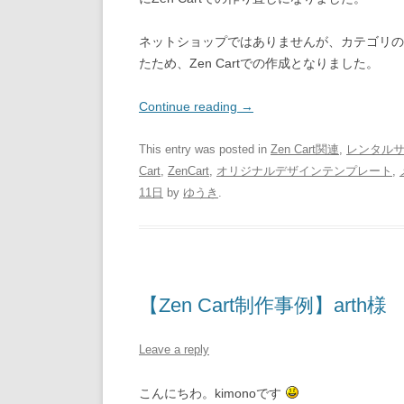
ネットショップではありませんが、カテゴリの階
たため、Zen Cartでの作成となりました。
Continue reading
→
This entry was posted in
Zen Cart関連
,
レンタル
Cart
,
ZenCart
,
オリジナルデザインテンプレート
,
11日
by
ゆうき
.
【Zen Cart制作事例】arth様
Leave a reply
こんにちわ。kimonoです