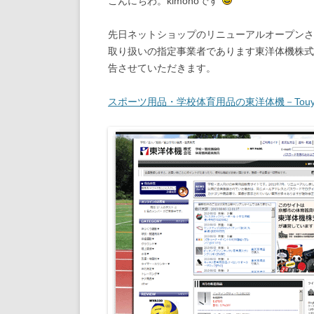
こんにちわ。kimonoです
先日ネットショップのリニューアルオープンさ
取り扱いの指定事業者であります東洋体機株式
告させていただきます。
スポーツ用品・学校体育用品の東洋体機－Touyou