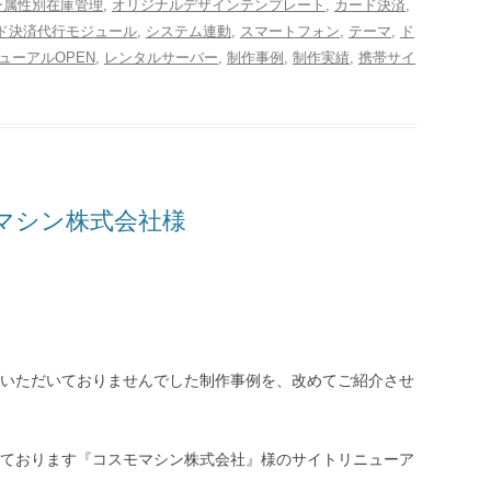
ン属性別在庫管理
,
オリジナルデザインテンプレート
,
カード決済
,
ド決済代行モジュール
,
システム連動
,
スマートフォン
,
テーマ
,
ド
ューアルOPEN
,
レンタルサーバー
,
制作事例
,
制作実績
,
携帯サイ
スモマシン株式会社様
いただいておりませんでした制作事例を、改めてご紹介させ
ております『コスモマシン株式会社』様のサイトリニューア