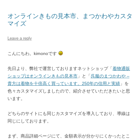
オンラインきもの見本市、まつかわやカスタ
マイズ
Leave a reply
こんにちわ。kimonoです
先日より、弊社で運営しておりますネットショップ「
着物通販
ショップはオンラインきもの見本市
」と「
呉服のまつかわや –
貴方は着物を十倍高く買っています。250年の信用と実績
」を
色々カスタマイズしましたので、紹介させていただきたいと思
います。
どちらのサイトにも同じカスタマイズを導入しており、導線は
同じにしております。
まず、商品詳細ページにて、金額表示が分かりにくかったとこ