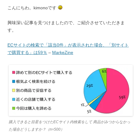
こんにちわ。kimonoです
興味深い記事を見つけましたので、ご紹介させていただきま
す。
ECサイトの検索で「該当0件」が表示された場合、「別サイト
で購買する」は59％
–
MarkeZine
購入できると目星をつけたECサイト内検索をして 商品がみつからなかっ
た場合どうしますか？（n=500）