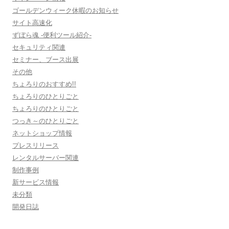
ゴールデンウィーク休暇のお知らせ
サイト高速化
ずぼら魂 -便利ツール紹介-
セキュリティ関連
セミナー、ブース出展
その他
ちょろりのおすすめ!!
ちょろりのひとりごと
ちょろりのひとりごと
つっき～のひとりごと
ネットショップ情報
プレスリリース
レンタルサーバー関連
制作事例
新サービス情報
未分類
開発日誌