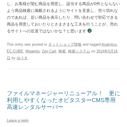
し、お客様が望む商品を用意し、該当する商品が0件とならない
よう商品検索に掲載されるようにサイトを見直し、売り切れな
のであれば、近い商品を表示したり、問い合わせで対応できる
商品を用意しておいたりとさまざまな工夫を行うことが、売れ
るサイトへの近道ではないかな？と思います
This entry was posted in
ネットショップ情報
and tagged
Analytics
,
EC-CUBE
,
Magento
,
Zen Cart
,
検索
,
検索システム
on
2014年5月16
日
by
ゆうき
.
ファイルマネージャーリニューアル！ 更に
利用しやすくなったオビタスターCMS専用
高速レンタルサーバー
Leave a reply