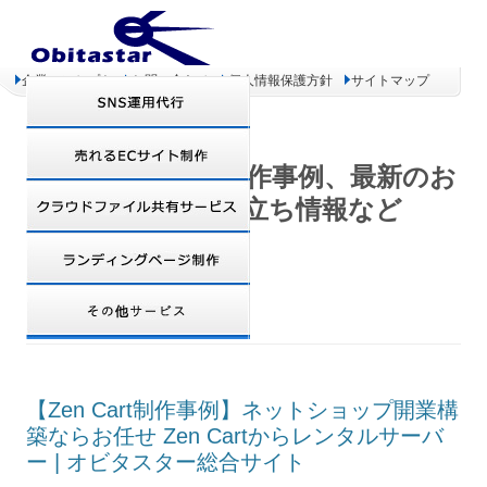
企業コンセプト
お問い合わせ
個人情報保護方針
サイトマップ
オビタスター 制作事例、最新のお
得情報、お役立ち情報など
TAG ARCHIVES:
検索
【Zen Cart制作事例】ネットショップ開業構
築ならお任せ Zen Cartからレンタルサーバ
ー | オビタスター総合サイト