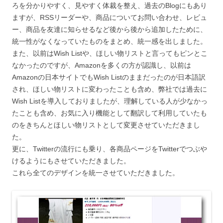
ろを分かりやすく、見やすく体裁を整え、過去のBlogにもあり
ますが、RSSリーダーや、商品についてお問い合わせ、レビュ
ー、商品を友達に知らせるなど後から後から追加したために、
統一性がなくなっていたものをまとめ、統一感を出しました。
また、以前はWish Listや、ほしい物リストと言ってもピンとこ
なかったのですが、Amazonを多くの方が認識し、以前は
Amazonの日本サイトでもWish Listのままだったのが日本語訳
され、ほしい物リストに変わったことも含め、弊社では過去に
Wish Listを導入しておりましたが、理解している人が少なかっ
たことも含め、お気に入り機能として翻訳して利用していたも
のをきちんとほしい物リストとして変更させていただきまし
た。
更に、Twitterの流行にも乗り、各商品ページをTwitterでつぶや
けるようにもさせていただきました。
これら全てのデザインを統一させていただきました。