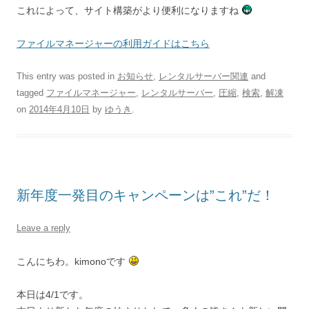
これによって、サイト構築がより便利になりますね
ファイルマネージャーの利用ガイドはこちら
This entry was posted in
お知らせ
,
レンタルサーバー関連
and
tagged
ファイルマネージャー
,
レンタルサーバー
,
圧縮
,
検索
,
解凍
on
2014年4月10日
by
ゆうき
.
新年度一発目のキャンペーンは”これ”だ！
Leave a reply
こんにちわ。kimonoです
本日は4/1です。