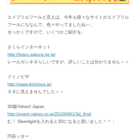
エイプリルフールと言えば、今年も様々なサイトがエイプリル
フールにちなんで、色々やってましたね～。
せっかくですので、いくつかご紹介を。
さくらインターネット
http://toaru.sakura.ne.jp/
レールガンネタらしいですが、詳しいことは分かりません＞＜
ドミノピザ
http://www.dominos.jp/
ネタに見えませんでした＞＜
3D版Yahoo! Japan
http://event.yahoo.co.jp/20100401/3d_first/
む！ Silverlightを入れると3Dになると思いました＾＾；
円谷ッター