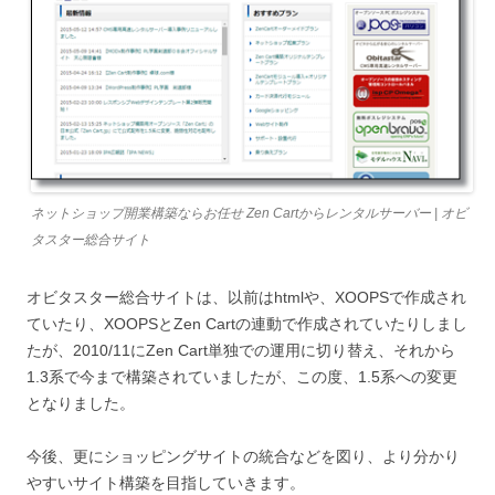
ネットショップ開業構築ならお任せ Zen Cartからレンタルサーバー | オビ
タスター総合サイト
オビタスター総合サイトは、以前はhtmlや、XOOPSで作成され
ていたり、XOOPSとZen Cartの連動で作成されていたりしまし
たが、2010/11にZen Cart単独での運用に切り替え、それから
1.3系で今まで構築されていましたが、この度、1.5系への変更
となりました。
今後、更にショッピングサイトの統合などを図り、より分かり
やすいサイト構築を目指していきます。