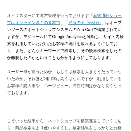
オビタスターにて運営管理を行っております「
着物通販ショッ
プはオンラインきもの見本市
」「
呉服のまつかわや
」はオープ
ンソースのネットショップシステムのZen Cartで構築されてい
ますが、モジュールにてGoogle Analyticsと連動し、サイト内検
索を利用していただいたお客様の統計を取れるようにしてお
り、また、どんなキーワードで検索し、その後再検索をしたの
か離脱したのかということも分かるようにしております。
ユーザー層が違うためか、もしくは検索を大きくうたっていな
いためか、それほど利用率は高くはないですが、利用している
お客様の購入率や、ページビュー、滞在時間はかなり長くなっ
ております。
こういった結果から、ネットショップを構築運営していくに辺
り、商品検索をより使いやすくし、検索結果をしっかりと分析