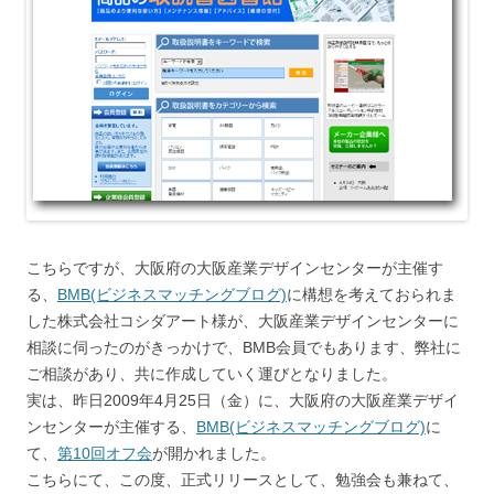
こちらですが、大阪府の大阪産業デザインセンターが主催す
る、
BMB(ビジネスマッチングブログ)
に構想を考えておられま
した株式会社コシダアート様が、大阪産業デザインセンターに
相談に伺ったのがきっかけで、BMB会員でもあります、弊社に
ご相談があり、共に作成していく運びとなりました。
実は、昨日2009年4月25日（金）に、大阪府の大阪産業デザイ
ンセンターが主催する、
BMB(ビジネスマッチングブログ)
に
て、
第10回オフ会
が開かれました。
こちらにて、この度、正式リリースとして、勉強会も兼ねて、