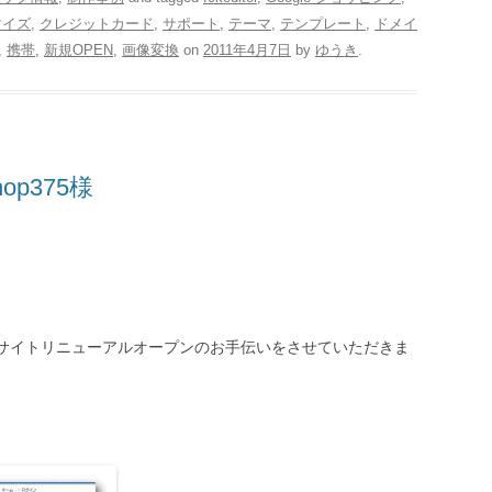
マイズ
,
クレジットカード
,
サポート
,
テーマ
,
テンプレート
,
ドメイ
,
携帯
,
新規OPEN
,
画像変換
on
2011年4月7日
by
ゆうき
.
hop375様
5様のサイトリニューアルオープンのお手伝いをさせていただきま