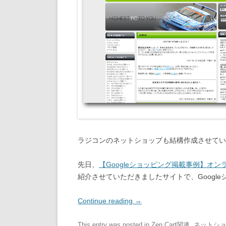
ラジコンのネットショップも結構作成させて
先日、
【Googleショッピング掲載事例】オンライ
紹介させていただきましたサイトで、Googl
Continue reading
→
This entry was posted in
Zen Cart関連
,
ネットシ