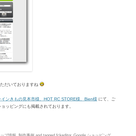
いただいておりますね
ンきもの見本市様、HOT RC STORE様、Bien様
にて、ご
eショッピングにも掲載されております。
ョップ情報
,
制作事例
and tagged
fckeditor
,
Google ショッピング
,