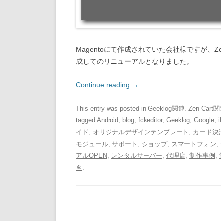
Magentoにて作成されていた会社様ですが、Ze
成してのリニューアルとなりました。
Continue reading
→
This entry was posted in
Geeklog関連
,
Zen Cart
tagged
Android
,
blog
,
fckeditor
,
Geeklog
,
Google
,
イド
,
オリジナルデザインテンプレート
,
カード決
モジュール
,
サポート
,
ショップ
,
スマートフォン
,
アルOPEN
,
レンタルサーバー
,
代理店
,
制作事例
,
き
.