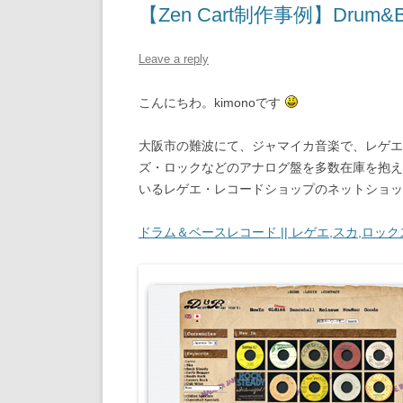
【Zen Cart制作事例】Drum&Ba
Leave a reply
こんにちわ。kimonoです
大阪市の難波にて、ジャマイカ音楽で、レゲエ
ズ・ロックなどのアナログ盤を多数在庫を抱え
いるレゲエ・レコードショップのネットショッ
ドラム＆ベースレコード || レゲエ,スカ,ロッ