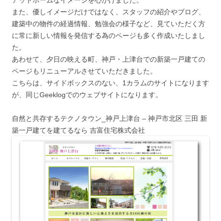
アットホームなイメージを心がけました。
また、優しイメージだけではなく、スタッフの紹介やブログ、
建築中の物件の経過情報、勉強会の様子など、見ていただく方
に常に新しい情報を発信する為のページも多く作成いたしまし
た。
あわせて、夕日の映える町、神戸・上津台での新築一戸建ての
ページもリニューアルさせていただきました。
こちらは、サイドボックスのない、1カラムのサイトになります
が、同じGeeklogでのウェブサイトになります。
自然と共存するテクノタウン_神戸上津台 – 神戸市北区 三田 新
築一戸建てを建てるなら 吉富住宅株式会社