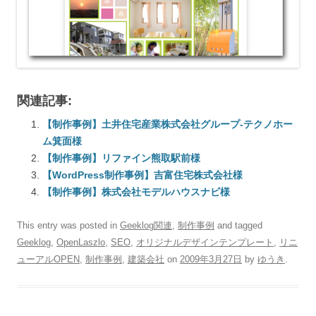
関連記事:
【制作事例】土井住宅産業株式会社グループ-テクノホー
ム箕面様
【制作事例】リファイン熊取駅前様
【WordPress制作事例】吉富住宅株式会社様
【制作事例】株式会社モデルハウスナビ様
This entry was posted in
Geeklog関連
,
制作事例
and tagged
Geeklog
,
OpenLaszlo
,
SEO
,
オリジナルデザインテンプレート
,
リニ
ューアルOPEN
,
制作事例
,
建築会社
on
2009年3月27日
by
ゆうき
.