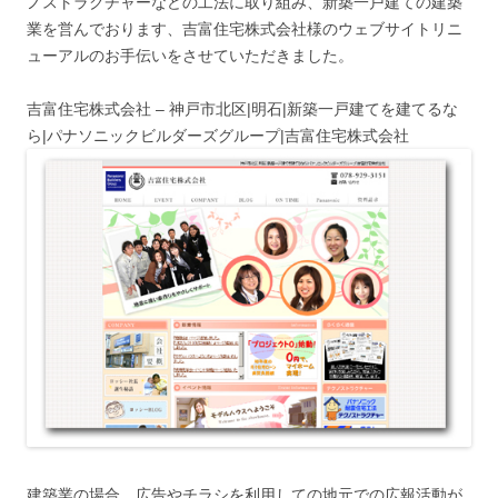
ノストラクチャーなどの工法に取り組み、新築一戸建ての建築
業を営んでおります、吉富住宅株式会社様のウェブサイトリニ
ューアルのお手伝いをさせていただきました。
吉富住宅株式会社 – 神戸市北区|明石|新築一戸建てを建てるな
ら|パナソニックビルダーズグループ|吉富住宅株式会社
建築業の場合、広告やチラシを利用しての地元での広報活動が