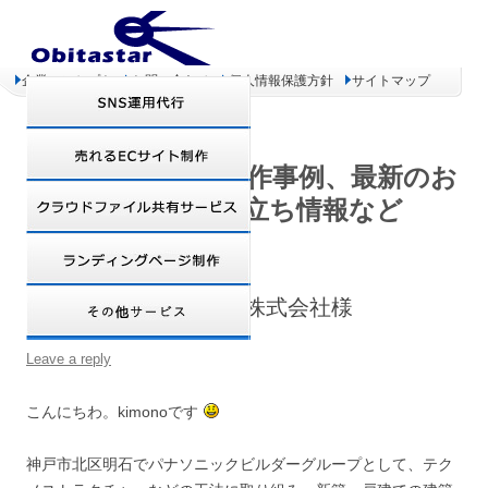
企業コンセプト
お問い合わせ
個人情報保護方針
サイトマップ
オビタスター 制作事例、最新のお
得情報、お役立ち情報など
【制作事例】吉富住宅株式会社様
Leave a reply
こんにちわ。kimonoです
神戸市北区明石でパナソニックビルダーグループとして、テク