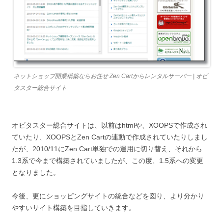
ネットショップ開業構築ならお任せ Zen Cartからレンタルサーバー | オビ
タスター総合サイト
オビタスター総合サイトは、以前はhtmlや、XOOPSで作成され
ていたり、XOOPSとZen Cartの連動で作成されていたりしまし
たが、2010/11にZen Cart単独での運用に切り替え、それから
1.3系で今まで構築されていましたが、この度、1.5系への変更
となりました。
今後、更にショッピングサイトの統合などを図り、より分かり
やすいサイト構築を目指していきます。