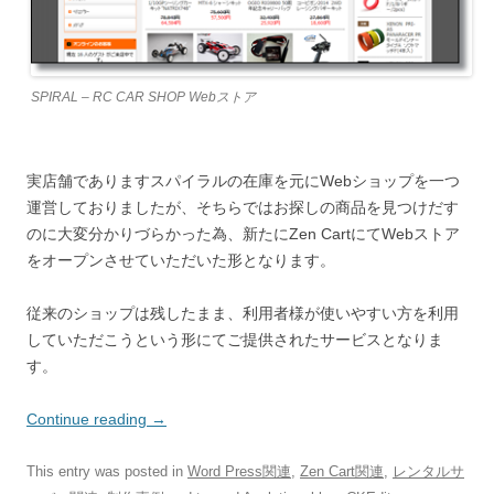
SPIRAL – RC CAR SHOP Webストア
実店舗でありますスパイラルの在庫を元にWebショップを一つ
運営しておりましたが、そちらではお探しの商品を見つけだす
のに大変分かりづらかった為、新たにZen CartにてWebストア
をオープンさせていただいた形となります。
従来のショップは残したまま、利用者様が使いやすい方を利用
していただこうという形にてご提供されたサービスとなりま
す。
Continue reading
→
This entry was posted in
Word Press関連
,
Zen Cart関連
,
レンタルサ