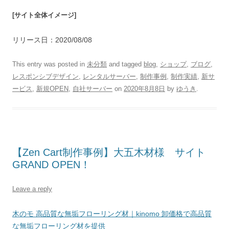
[サイト全体イメージ]
リリース日：2020/08/08
This entry was posted in
未分類
and tagged
blog
,
ショップ
,
ブログ
,
レスポンシブデザイン
,
レンタルサーバー
,
制作事例
,
制作実績
,
新サ
ービス
,
新規OPEN
,
自社サーバー
on
2020年8月8日
by
ゆうき
.
【Zen Cart制作事例】大五木材様 サイト
GRAND OPEN！
Leave a reply
木のモ 高品質な無垢フローリング材｜kinomo 卸価格で高品質
な無垢フローリング材を提供