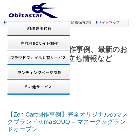
企業コンセプト
お問い合わせ
個人情報保護方針
サイトマップ
オビタスター 制作事例、最新のお
得情報、お役立ち情報など
TAG ARCHIVES:
ショップ
【Zen Cart制作事例】完全オリジナルのマス
クブランド≪maSOUQ – マスーク≫グラン
ドオープン