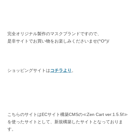
完全オリジナル製作のマスクブランドですので、
是非サイトでお買い物をお楽しみくださいませ(^O^)/
ショッピングサイトは
コチラより
。
こちらのサイトはECサイト構築CMSの≪Zen Cart ver:1.5.5f≫
を使ったサイトとして、新規構築したサイトとなっておりま
す。