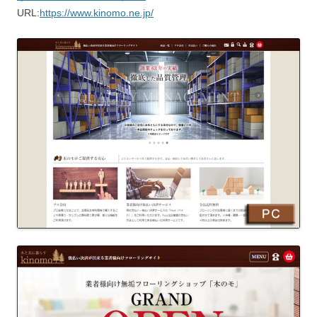
URL:
https://www.kinomo.ne.jp/