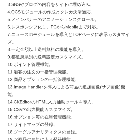
3.SNSやブログの内容をサイトに埋め込み。
4.QCSモジュールの作成とクレカ決済適応。
5.メインバナーのアニメーションスクロール。
6.レスポンシブ化し、PCからMobileまで対応。
7.ニュースのモジュールを導入とTOPページに表示カスタマイ
ズ。
8.一定金額以上送料無料の機能を導入。
9.都道府県別の送料設定カスタマイズ。
10.ポイント管理機能。
11.顧客の注文の一括管理機能。
12.商品オプションの一括管理機能。
13.Image Handlerを導入による商品の追加画像(サブ画像)機
能。
14.CKEditorのHTML入力補助ツールを導入。
15.CSVの出力機能カスタマイズ。
16.オプション毎の在庫管理機能。
17.サイトマップの登録。
18.グーグルアナリティクスの登録。
19.お商品のお気に入り登録機能。