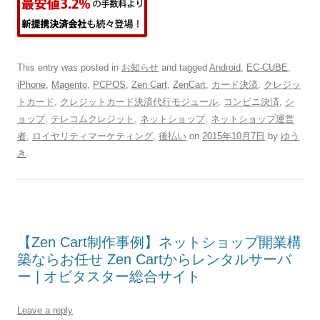
This entry was posted in
お知らせ
and tagged
Android
,
EC-CUBE
,
iPhone
,
Magento
,
PCPOS
,
Zen Cart
,
ZenCart
,
カード決済
,
クレジッ
トカード
,
クレジットカード決済代行モジュール
,
コンビニ決済
,
シ
ョップ
,
テレコムクレジット
,
ネットショップ
,
ネットショップ運営
者
,
ロイヤリティマーケティング
,
後払い
on
2015年10月7日
by
ゆう
き
.
【Zen Cart制作事例】ネットショップ開業構
築ならお任せ Zen Cartからレンタルサーバ
ー | オビタスター総合サイト
Leave a reply