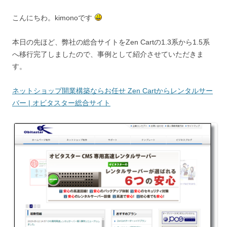
こんにちわ。kimonoです
本日の先ほど、弊社の総合サイトをZen Cartの1.3系から1.5系
へ移行完了しましたので、事例として紹介させていただきま
す。
ネットショップ開業構築ならお任せ Zen Cartからレンタルサー
バー | オビタスター総合サイト