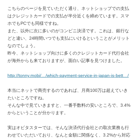
こちらのページを見ていただく通り、ネットショップでの支払
はクレジットカードでの支払が半分近くを締めています。スマ
ホでもPCでも同様ですね。
また、以外に次に多いのがコンビニ決済です。これは、銀行な
どと違い、24時間いつでも支払にいけるということがメリット
なのでしょう。
昨今、ネットショップ向けに多くのクレジットカード代行会社
が海外からも来ておりますが、面白い記事を見つけました。
http://tonny.mobi/…/which-payment-service-in-japan-is-bett…/
本当にネットで商売するのであれば、月商100万は超えていき
たいところですね。
そんな中で見ていきますと、一番手数料の安いところで、3.4%
からということが分かります。
実はオビタスターでは、そんな決済代行会社との取次業務も行
わせていただいており、なんと金額に関係なく、3.2%から対応