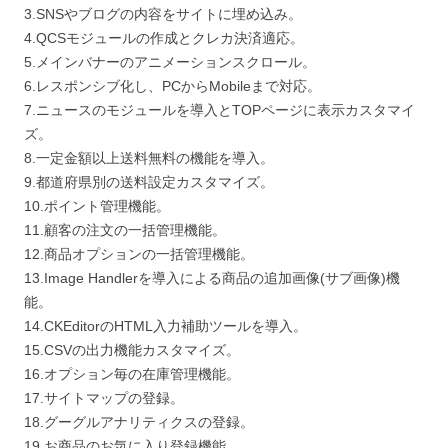
3.SNSやブログの内容をサイトに埋め込み。
4.QCSモジュールの作成とクレカ決済適応。
5.メインバナーのアニメーションスクロール。
6.レスポンシブ化し、PCからMobileまで対応。
7.ニュースのモジュールを導入とTOPページに表示カスタマイ
ズ。
8.一定金額以上送料無料の機能を導入。
9.都道府県別の送料設定カスタマイズ。
10.ポイント管理機能。
11.顧客の注文の一括管理機能。
12.商品オプションの一括管理機能。
13.Image Handlerを導入による商品の追加画像(サブ画像)機
能。
14.CKEditorのHTML入力補助ツールを導入。
15.CSVの出力機能カスタマイズ。
16.オプション毎の在庫管理機能。
17.サイトマップの登録。
18.グーグルアナリティクスの登録。
19.お商品のお気に入り登録機能。