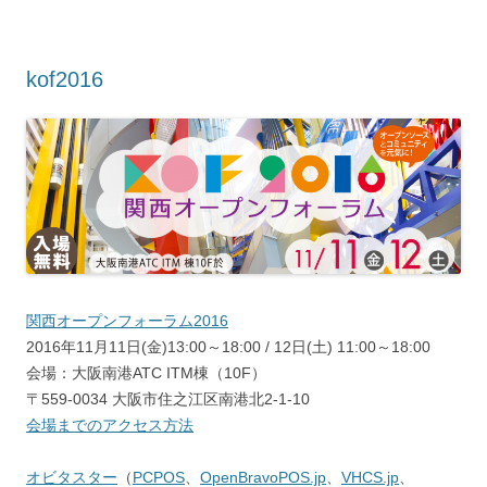
kof2016
関西オープンフォーラム2016
2016年11月11日(金)13:00～18:00 / 12日(土) 11:00～18:00
会場：大阪南港ATC ITM棟（10F）
〒559-0034 大阪市住之江区南港北2-1-10
会場までのアクセス方法
オビタスター
（
PCPOS
、
OpenBravoPOS.jp
、
VHCS.jp
、