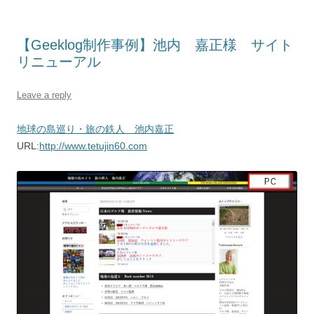
【Geeklog制作事例】池内 嘉正様 サイト
リニューアル
Leave a reply
地球の島巡り・旅の鉄人 池内嘉正
URL:
http://www.tetujin60.com