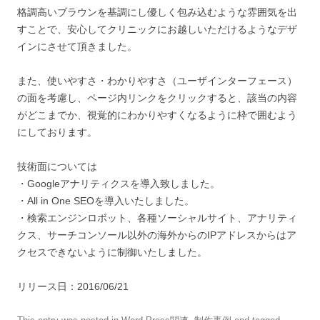
格調高いブラウンを基調にし優しく包み込むような雰囲気を出
すことで、安心してクリニックにお越しいただけるようなデザ
インにさせて頂きました。
また、使いやすさ・わかりやすさ（ユーザインターフェース）
の面を考慮し、ページ内リンクをクリックすると、該当の内容
がどこまでか、視覚的にわかりやすくなるように枠で囲むよう
にしております。
技術面については
・Googleアナリティクスを導入致しました。
・All in One SEOを導入いたしました。
・検索エンジンロボット、各種ソーシャルサイト、アナリティ
クス、サーチコンソール以外の海外からのIPアドレスからはア
クセスできないように制御いたしました。
リリース日：2016/06/21