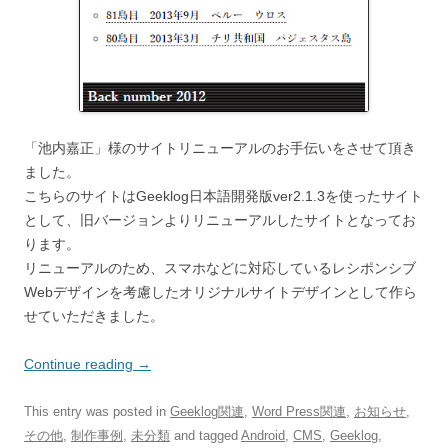
「池内嘉正」様のサイトリニューアルのお手伝いをさせて頂き
ました。
こちらのサイトはGeeklog日本語開発版ver2.1.3を使ったサイト
として、旧バージョンよりリニューアルしたサイトとなってお
ります。
リニューアルのため、スマホなどに対応しているレシポンシブ
Webデザインを考慮したオリジナルサイトデザインとして作ら
せていただきました。
Continue reading
→
This entry was posted in
Geeklog関連
,
Word Press関連
,
お知らせ
,
その他
,
制作事例
,
未分類
and tagged
Android
,
CMS
,
Geeklog
,