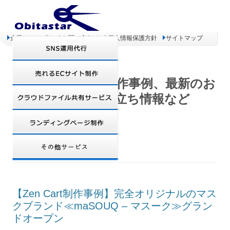
企業コンセプト
お問い合わせ
個人情報保護方針
サイトマップ
オビタスター 制作事例、最新のお
得情報、お役立ち情報など
TAG ARCHIVES:
新規OPEN
【Zen Cart制作事例】完全オリジナルのマス
クブランド≪maSOUQ – マスーク≫グラン
ドオープン