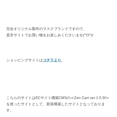
完全オリジナル製作のマスクブランドですので、
是非サイトでお買い物をお楽しみくださいませ(^O^)/
ショッピングサイトは
コチラより
。
こちらのサイトはECサイト構築CMSの≪Zen Cart ver:1.5.5f≫
を使ったサイトとして、新規構築したサイトとなっておりま
す。