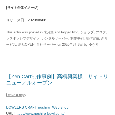
[サイト全体イメージ]
リリース日：2020/08/08
This entry was posted in
未分類
and tagged
blog
,
ショップ
,
ブログ
,
レスポンシブデザイン
,
レンタルサーバー
,
制作事例
,
制作実績
,
新サ
ービス
,
新規OPEN
,
自社サーバー
on
2020年8月8日
by
ゆうき
.
【Zen Cart制作事例】高橋興業様 サイトリ
ニューアルオープン
Leave a reply
BOWLERS CRAFT noshiro_Web shop
URL:
https://www.noshiro-bowl.co.jp/