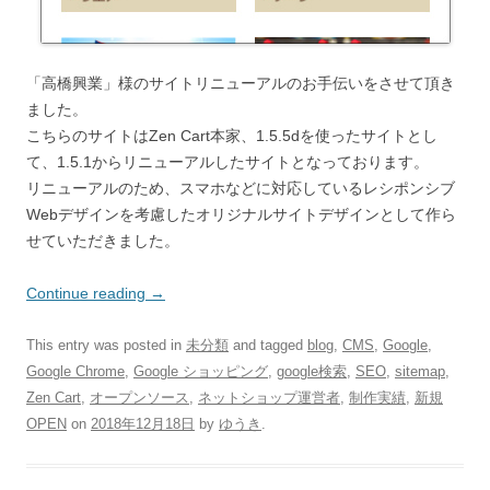
「高橋興業」様のサイトリニューアルのお手伝いをさせて頂き
ました。
こちらのサイトはZen Cart本家、1.5.5dを使ったサイトとし
て、1.5.1からリニューアルしたサイトとなっております。
リニューアルのため、スマホなどに対応しているレシポンシブ
Webデザインを考慮したオリジナルサイトデザインとして作ら
せていただきました。
Continue reading
→
This entry was posted in
未分類
and tagged
blog
,
CMS
,
Google
,
Google Chrome
,
Google ショッピング
,
google検索
,
SEO
,
sitemap
,
Zen Cart
,
オープンソース
,
ネットショップ運営者
,
制作実績
,
新規
OPEN
on
2018年12月18日
by
ゆうき
.