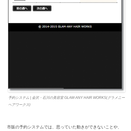
予約システム | 金沢・石川の美容室 GLAM-ANY HAIR WORKS(グラメニー
ヘアワークス)
市販の予約システムでは、思っていた動きができないことや、