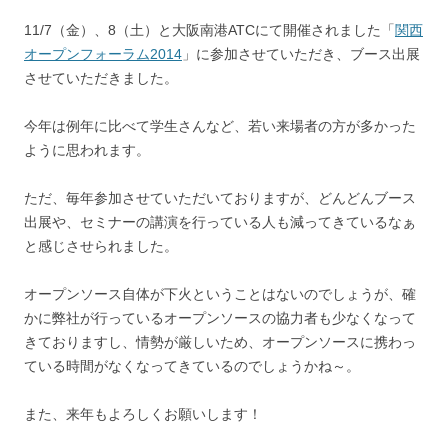
11/7（金）、8（土）と大阪南港ATCにて開催されました「
関西
オープンフォーラム2014
」に参加させていただき、ブース出展
させていただきました。
今年は例年に比べて学生さんなど、若い来場者の方が多かった
ように思われます。
ただ、毎年参加させていただいておりますが、どんどんブース
出展や、セミナーの講演を行っている人も減ってきているなぁ
と感じさせられました。
オープンソース自体が下火ということはないのでしょうが、確
かに弊社が行っているオープンソースの協力者も少なくなって
きておりますし、情勢が厳しいため、オープンソースに携わっ
ている時間がなくなってきているのでしょうかね～。
また、来年もよろしくお願いします！