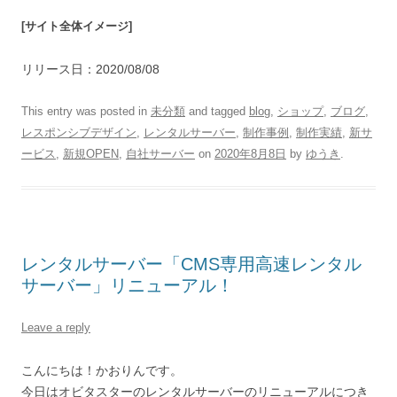
[サイト全体イメージ]
リリース日：2020/08/08
This entry was posted in
未分類
and tagged
blog
,
ショップ
,
ブログ
,
レスポンシブデザイン
,
レンタルサーバー
,
制作事例
,
制作実績
,
新サ
ービス
,
新規OPEN
,
自社サーバー
on
2020年8月8日
by
ゆうき
.
レンタルサーバー「CMS専用高速レンタル
サーバー」リニューアル！
Leave a reply
こんにちは！かおりんです。
今日はオビタスターのレンタルサーバーのリニューアルにつき