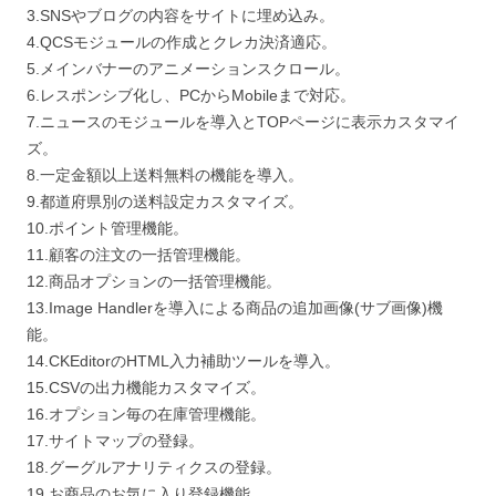
3.SNSやブログの内容をサイトに埋め込み。
4.QCSモジュールの作成とクレカ決済適応。
5.メインバナーのアニメーションスクロール。
6.レスポンシブ化し、PCからMobileまで対応。
7.ニュースのモジュールを導入とTOPページに表示カスタマイ
ズ。
8.一定金額以上送料無料の機能を導入。
9.都道府県別の送料設定カスタマイズ。
10.ポイント管理機能。
11.顧客の注文の一括管理機能。
12.商品オプションの一括管理機能。
13.Image Handlerを導入による商品の追加画像(サブ画像)機
能。
14.CKEditorのHTML入力補助ツールを導入。
15.CSVの出力機能カスタマイズ。
16.オプション毎の在庫管理機能。
17.サイトマップの登録。
18.グーグルアナリティクスの登録。
19.お商品のお気に入り登録機能。