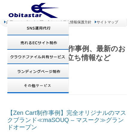
企業コンセプト
お問い合わせ
個人情報保護方針
サイトマップ
オビタスター 制作事例、最新のお
得情報、お役立ち情報など
TAG ARCHIVES:
自社サーバー
【Zen Cart制作事例】完全オリジナルのマス
クブランド≪maSOUQ – マスーク≫グラン
ドオープン