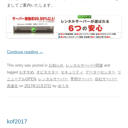
ましてご案内いたします。
Continue reading
→
This entry was posted in
お知らせ
,
レンタルサーバー関連
and
tagged
おすすめ
,
オビタスター
,
セキュリティ
,
データーセンター
,
リ
ニューアルOPEN
,
レンタルサーバー
,
専用サーバー
,
自社サーバー
,
高速化
on
2017年11月27日
by
ゆうき
.
kof2017