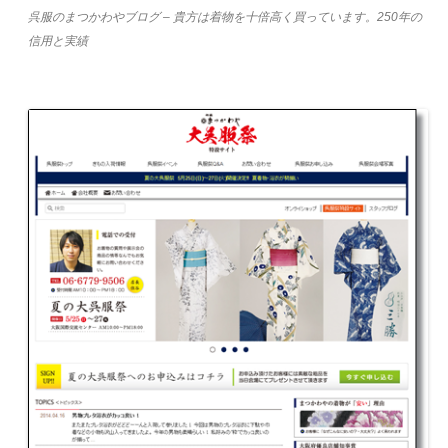
呉服のまつかわやブログ – 貴方は着物を十倍高く買っています。250年の
信用と実績