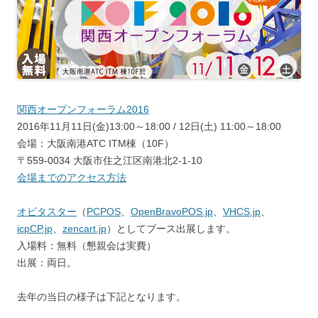
関西オープンフォーラム2016
2016年11月11日(金)13:00～18:00 / 12日(土) 11:00～18:00
会場：大阪南港ATC ITM棟（10F）
〒559-0034 大阪市住之江区南港北2-1-10
会場までのアクセス方法
オビタスター
（
PCPOS
、
OpenBravoPOS.jp
、
VHCS.jp
、
icpCP.jp
、
zencart.jp
）としてブース出展します。
入場料：無料（懇親会は実費）
出展：両日。
去年の当日の様子は下記となります。