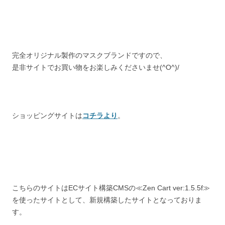
完全オリジナル製作のマスクブランドですので、
是非サイトでお買い物をお楽しみくださいませ(^O^)/
ショッピングサイトは
コチラより
。
こちらのサイトはECサイト構築CMSの≪Zen Cart ver:1.5.5f≫
を使ったサイトとして、新規構築したサイトとなっておりま
す。