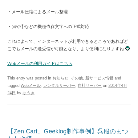
・メール圧縮によるメール整理
・㈱や①などの機種依存文字への正式対応
これによって、インターネットが利用できるところであればど
こでもメールの送受信が可能となり、より便利になりますね
Webメールの利用ガイドはこちら
This entry was posted in
お知らせ
,
その他
,
新サービス情報
and
tagged
Webメール
,
レンタルサーバー
,
自社サーバー
on
2014年4月
24日
by
ゆうき
.
【Zen Cart、Geeklog制作事例】呉服のまつ