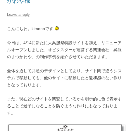
かわや様
Leave a reply
こんにちわ。kimonoです
今日は、4/14に新たに大呉服祭特設サイトを加え、リニューア
ルオープンしました、オビタスターが運営する関連会社「呉服
のまつかわや」の制作事例を紹介させていただきます。
全体を通して共通のデザインとしてあり、サイト間で違うシス
テムで移動しても、他のサイトに移動したと違和感のない作り
となっております。
また、現在どのサイトを閲覧しているかを明示的に色で表示す
ることで迷子になることを防ぐような作りにもなっておりま
す。