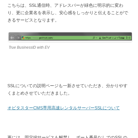
こちらは、SSL通信時、アドレスバーが緑色に明示的に変わ
り、更に企業名を表示し、安心感をしっかりと伝えることがで
きるサービスとなります。
True BusinessID with EV
SSLについての説明ページも一新させていただき、分かりやす
くまとめさせていただきました。
オビタスターCMS専用高速レンタルサーバーSSLについて
更には、固定IPサービスも解禁し、ポート番号なしでのSSLの