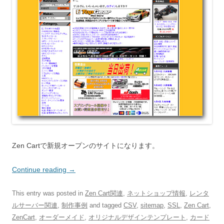
Zen Cartで新規オープンのサイトになります。
Continue reading
→
This entry was posted in
Zen Cart関連
,
ネットショップ情報
,
レンタ
ルサーバー関連
,
制作事例
and tagged
CSV
,
sitemap
,
SSL
,
Zen Cart
,
ZenCart
,
オーダーメイド
,
オリジナルデザインテンプレート
,
カード