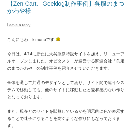
【Zen Cart、Geeklog制作事例】呉服のまつ
かわや様
Leave a reply
こんにちわ。kimonoです
今日は、4/14に新たに大呉服祭特設サイトを加え、リニューア
ルオープンしました、オビタスターが運営する関連会社「呉服
のまつかわや」の制作事例を紹介させていただきます。
全体を通して共通のデザインとしてあり、サイト間で違うシス
テムで移動しても、他のサイトに移動したと違和感のない作り
となっております。
また、現在どのサイトを閲覧しているかを明示的に色で表示す
ることで迷子になることを防ぐような作りにもなっておりま
す。