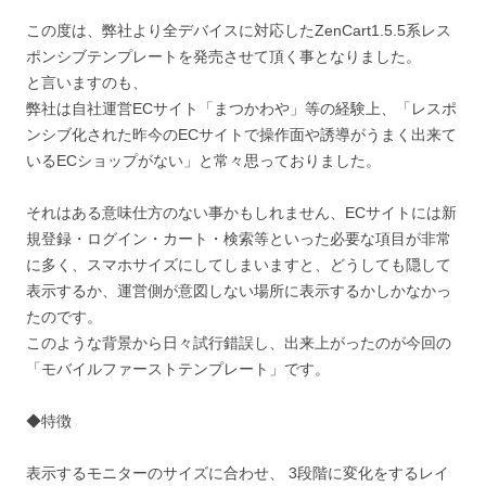
この度は、弊社より全デバイスに対応したZenCart1.5.5系レス
ポンシブテンプレートを発売させて頂く事となりました。
と言いますのも、
弊社は自社運営ECサイト「まつかわや」等の経験上、「レスポ
ンシブ化された昨今のECサイトで操作面や誘導がうまく出来て
いるECショップがない」と常々思っておりました。
それはある意味仕方のない事かもしれません、ECサイトには新
規登録・ログイン・カート・検索等といった必要な項目が非常
に多く、スマホサイズにしてしまいますと、どうしても隠して
表示するか、運営側が意図しない場所に表示するかしかなかっ
たのです。
このような背景から日々試行錯誤し、出来上がったのが今回の
「モバイルファーストテンプレート」です。
◆特徴
表示するモニターのサイズに合わせ、 3段階に変化をするレイ