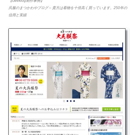
【Geeklog制作事例】
呉服のまつかわやブログ – 貴方は着物を十倍高く買っています。250年の
信用と実績