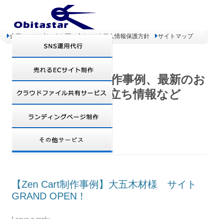
企業コンセプト
お問い合わせ
個人情報保護方針
サイトマップ
オビタスター 制作事例、最新のお
得情報、お役立ち情報など
TAG ARCHIVES:
携帯
【Zen Cart制作事例】大五木材様 サイト
GRAND OPEN！