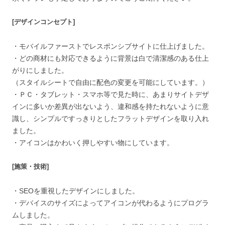
[デザインコンセプト]
・モバイルファーストでレスポンシブサイトに仕上げました。
・どの商材にも対応できるように背景は白で清潔感のある仕上
がりにしました。
（スタイルシートで自由に配色の変更を可能にしています。）
・ＰＣ・タブレット・スマホ等で見た時に、あまりサイトデザ
インに多いか差異が出ないよう、違和感を持たれないように意
識し、シンプルですっきりとしたフラットデザインを取り入れ
ました。
・アイコンはかわいく押しやすい物にしています。
[施策・技術]
・SEOを重視したデザインにしました。
・デバイスのサイズによってアイコンが代わるようにプログラ
ムしました。