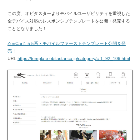
この度、オビタスターよりモバイルユーザビリティを重視した
全デバイス対応のレスポンシブテンプレートを公開・発売する
こととなりました！
ZenCart1.5.5系・モバイルファーストテンプレート公開＆発
売！
URL:
https://template.obitastar.co.jp/category/c-1_92_106.html