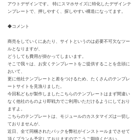
アウトデザインです。 特にスマホサイズに特化したデザインテ
ンプレートで、押しやすく、探しやすい構造になってます。
◆コメント
商売をしていくにあたり、サイトというのは必要不可欠なツー
ルとなりますが、
どうしても費用が掛かってしまいます。
そこで我々は、お安くテンプレートをご提供することを念頭に
おいて、
更に他社テンプレートと差をつけるため、たくさんのテンプレ
ートサイトを見漁りました。
今回私どもが製作しましたこちらのテンプレートはまず間違い
なく他社のものより即戦力でご利用いただけるようにしており
ますよ。
こちらのテンプレートは、モジュールのカスタマイズは一切し
ておりませんが、
近日、全て同梱されたパックを弊社がインストールまでさせて
頂くプランも予定しておりますのでこうご期待ください。