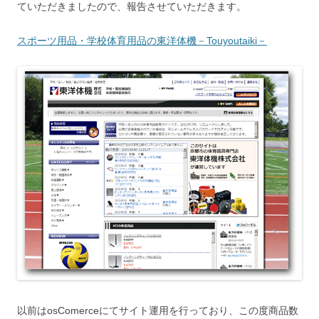
ていただきましたので、報告させていただきます。
スポーツ用品・学校体育用品の東洋体機－Touyoutaiki－
以前はosComerceにてサイト運用を行っており、この度商品数