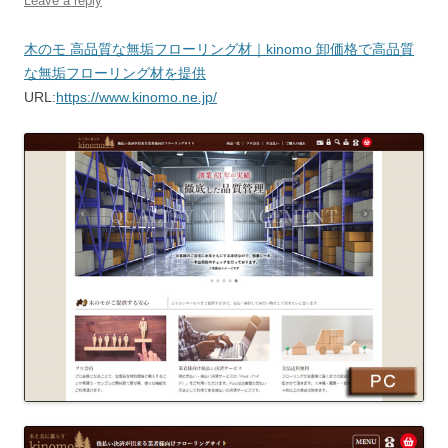
Leave a reply
木のモ 高品質な無垢フローリング材｜kinomo 卸価格で高品質
な無垢フローリング材を提供
URL:
https://www.kinomo.ne.jp/