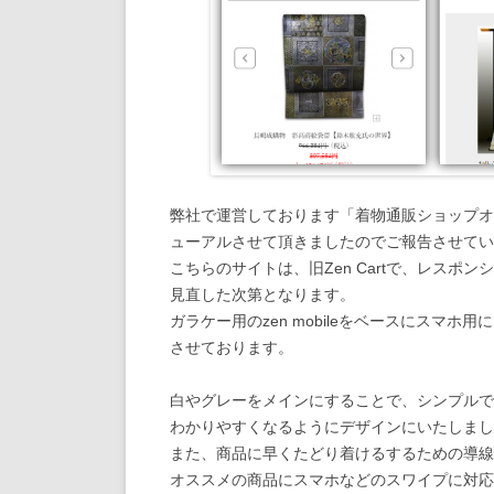
弊社で運営しております「着物通販ショップオ
ューアルさせて頂きましたのでご報告させてい
こちらのサイトは、旧Zen Cartで、レス
見直した次第となります。
ガラケー用のzen mobileをベースにスマ
させております。
白やグレーをメインにすることで、シンプルで
わかりやすくなるようにデザインにいたしまし
また、商品に早くたどり着けるするための導線
オススメの商品にスマホなどのスワイプに対応し