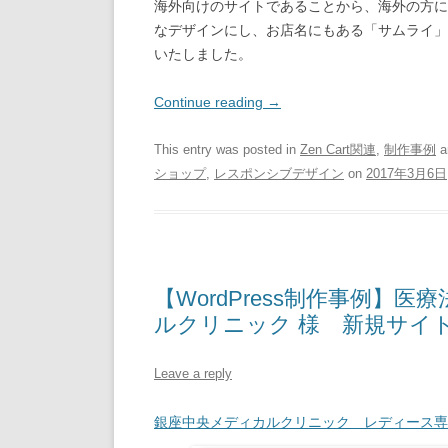
海外向けのサイトであることから、海外の方に
なデザインにし、お店名にもある「サムライ」
いたしました。
Continue reading
→
This entry was posted in
Zen Cart関連
,
制作事例
a
ショップ
,
レスポンシブデザイン
on
2017年3月6日
【WordPress制作事例】
ルクリニック 様 新規サイ
Leave a reply
銀座中央メディカルクリニック レディース専門