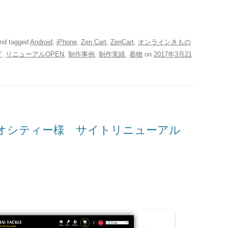
nd tagged
Android
,
iPhone
,
Zen Cart
,
ZenCart
,
オンラインきもの
プ
,
リニューアルOPEN
,
制作事例
,
制作実績
,
着物
on
2017年3月21
キュリオシティー様 サイトリニューアル