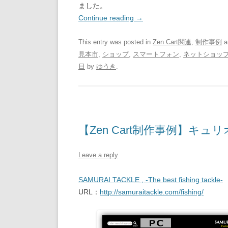
ました。
Continue reading
→
This entry was posted in
Zen Cart関連
,
制作事例
a
見本市
,
ショップ
,
スマートフォン
,
ネットショッ
日
by
ゆうき
.
【Zen Cart制作事例】
Leave a reply
SAMURAI TACKLE , -The best fishing tackle-
URL：
http://samuraitackle.com/fishing/