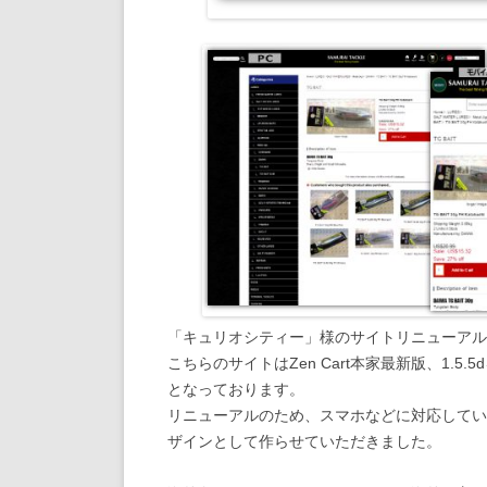
「キュリオシティー」様のサイトリニューアル
こちらのサイトはZen Cart本家最新版、1.
となっております。
リニューアルのため、スマホなどに対応してい
ザインとして作らせていただきました。