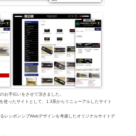
のお手伝いをさせて頂きました。
5.5dを使ったサイトとして、1.3系からリニューアルしたサイト
るレシポンシブWebデザインを考慮したオリジナルサイトデ