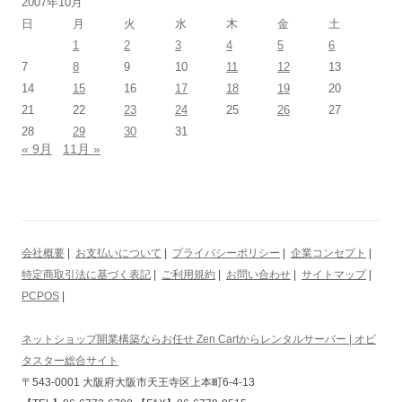
2007年10月
日
月
火
水
木
金
土
1
2
3
4
5
6
7
8
9
10
11
12
13
14
15
16
17
18
19
20
21
22
23
24
25
26
27
28
29
30
31
« 9月
11月 »
会社概要
|
お支払いについて
|
プライバシーポリシー
|
企業コンセプト
|
特定商取引法に基づく表記
|
ご利用規約
|
お問い合わせ
|
サイトマップ
|
PCPOS
|
ネットショップ開業構築ならお任せ Zen Cartからレンタルサーバー | オビ
タスター総合サイト
〒543-0001 大阪府大阪市天王寺区上本町6-4-13