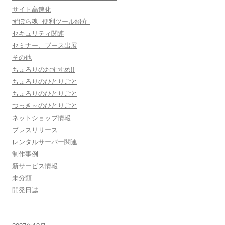
サイト高速化
ずぼら魂 -便利ツール紹介-
セキュリティ関連
セミナー、ブース出展
その他
ちょろりのおすすめ!!
ちょろりのひとりごと
ちょろりのひとりごと
つっき～のひとりごと
ネットショップ情報
プレスリリース
レンタルサーバー関連
制作事例
新サービス情報
未分類
開発日誌