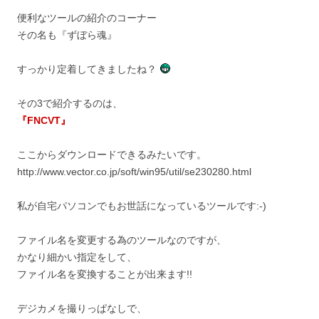
便利なツールの紹介のコーナー
その名も『ずぼら魂』
すっかり定着してきましたね？
その3で紹介するのは、
『FNCVT』
ここからダウンロードできるみたいです。
http://www.vector.co.jp/soft/win95/util/se230280.html
私が自宅パソコンでもお世話になっているツールです:-)
ファイル名を変更する為のツールなのですが、
かなり細かい指定をして、
ファイル名を変換することが出来ます!!
デジカメを撮りっぱなしで、