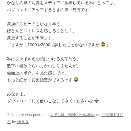
かなりの量の写真をメディアに蓄積している私にとっては、
パソコン上にアップするときの強い見方です。
変換のスピードもかなり早く、
ほとんどストレスを感じることなく、
変更することが出来ます。
（さすがに1000や2000は試したことがないですが
）
私はファイル名の頭につける文字列や、
数字の桁数ぐらいしかいじりませんが、
画面上のボタンを見た感じでは、
もっと細かく変更指定ができるはず
みなさま、
ダウンロードして使いこなしてみてくださいな
This entry was posted in
ずぼら魂 -便利ツール紹介-
on
2007年10月2
日
by
ゆうき
.