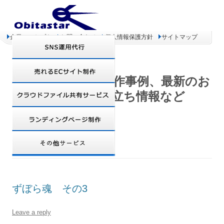
企業コンセプト
お問い合わせ
個人情報保護方針
サイトマップ
オビタスター 制作事例、最新のお
得情報、お役立ち情報など
DAILY ARCHIVES:
2007年10月2日
ずぼら魂 その3
Leave a reply