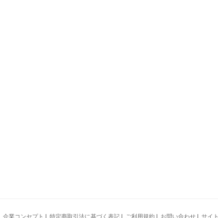
|
企業コンセプト
|
特定商取引法に基づく表記
|
ご利用規約
|
お問い合わせ
|
サイ