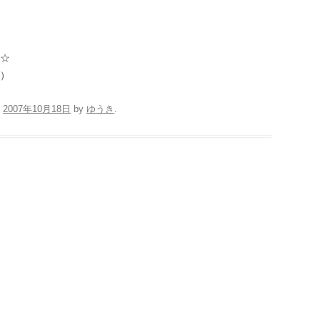
☆
）
n
2007年10月18日
by
ゆうき
.