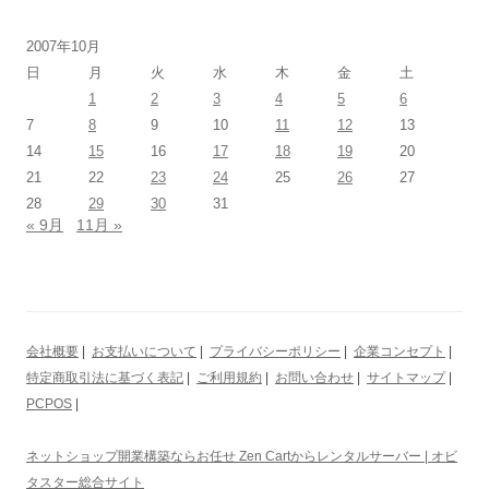
2007年10月
日
月
火
水
木
金
土
1
2
3
4
5
6
7
8
9
10
11
12
13
14
15
16
17
18
19
20
21
22
23
24
25
26
27
28
29
30
31
« 9月
11月 »
会社概要
|
お支払いについて
|
プライバシーポリシー
|
企業コンセプト
|
特定商取引法に基づく表記
|
ご利用規約
|
お問い合わせ
|
サイトマップ
|
PCPOS
|
ネットショップ開業構築ならお任せ Zen Cartからレンタルサーバー | オビ
タスター総合サイト