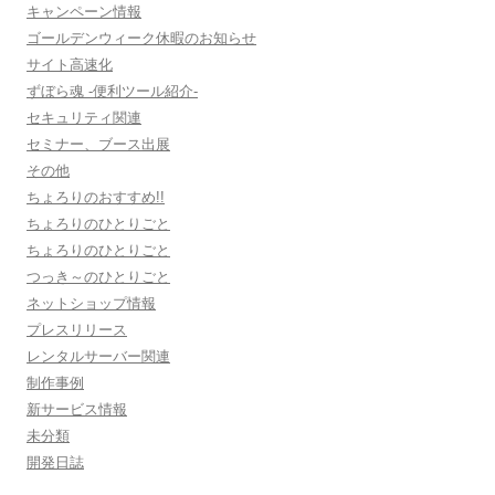
キャンペーン情報
ゴールデンウィーク休暇のお知らせ
サイト高速化
ずぼら魂 -便利ツール紹介-
セキュリティ関連
セミナー、ブース出展
その他
ちょろりのおすすめ!!
ちょろりのひとりごと
ちょろりのひとりごと
つっき～のひとりごと
ネットショップ情報
プレスリリース
レンタルサーバー関連
制作事例
新サービス情報
未分類
開発日誌