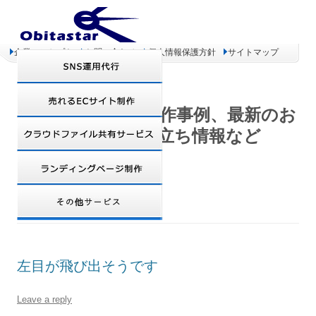
企業コンセプト
お問い合わせ
個人情報保護方針
サイトマップ
オビタスター 制作事例、最新のお
得情報、お役立ち情報など
DAILY ARCHIVES:
2007年10月29日
左目が飛び出そうです
Leave a reply