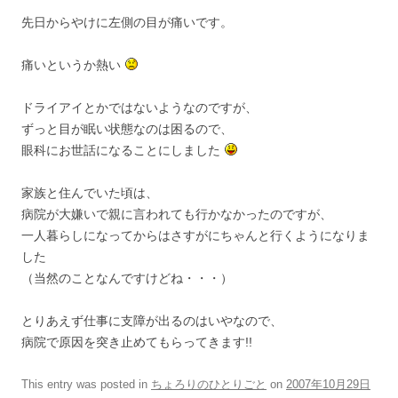
先日からやけに左側の目が痛いです。
痛いというか熱い
ドライアイとかではないようなのですが、
ずっと目が眠い状態なのは困るので、
眼科にお世話になることにしました
家族と住んでいた頃は、
病院が大嫌いで親に言われても行かなかったのですが、
一人暮らしになってからはさすがにちゃんと行くようになりま
した
（当然のことなんですけどね・・・）
とりあえず仕事に支障が出るのはいやなので、
病院で原因を突き止めてもらってきます!!
This entry was posted in
ちょろりのひとりごと
on
2007年10月29日