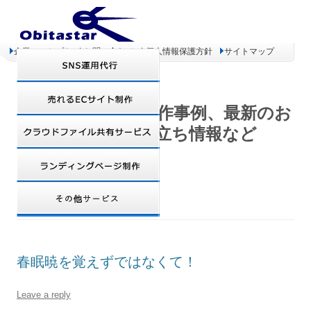
企業コンセプト
お問い合わせ
個人情報保護方針
サイトマップ
オビタスター 制作事例、最新のお
得情報、お役立ち情報など
DAILY ARCHIVES:
2007年10月5日
春眠暁を覚えずではなくて！
Leave a reply