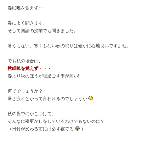
春眠暁を覚えず･･･
春によく聞きます。
そして国語の授業でも聞きました。
暑くもない、寒くもない春の眠りは確かに心地良いですよね。
でも私の場合は、
秋眠暁を覚えず・・・
春より秋のほうが寝過ごす率が高い!!
何ででしょうか？
暑さ疲れとかって言われるのでしょうか
秋の夜中にかこつけて、
そんなに夜更かしをしているわけでもないのに？
（日付が変わる前には必ず寝てる
）