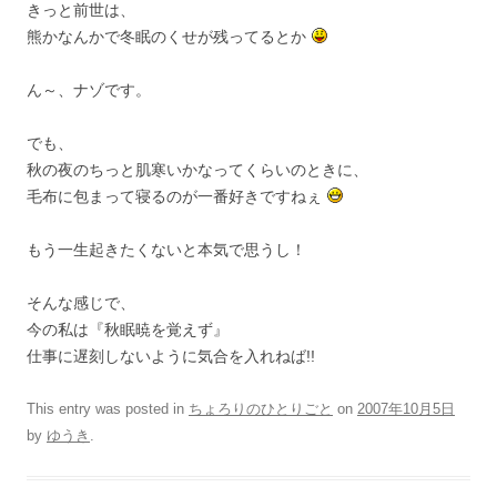
きっと前世は、
熊かなんかで冬眠のくせが残ってるとか
ん～、ナゾです。
でも、
秋の夜のちっと肌寒いかなってくらいのときに、
毛布に包まって寝るのが一番好きですねぇ
もう一生起きたくないと本気で思うし！
そんな感じで、
今の私は『秋眠暁を覚えず』
仕事に遅刻しないように気合を入れねば!!
This entry was posted in
ちょろりのひとりごと
on
2007年10月5日
by
ゆうき
.