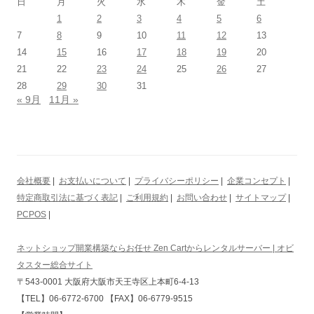
日
月
火
水
木
金
土
1
2
3
4
5
6
7
8
9
10
11
12
13
14
15
16
17
18
19
20
21
22
23
24
25
26
27
28
29
30
31
« 9月
11月 »
会社概要
|
お支払いについて
|
プライバシーポリシー
|
企業コンセプト
|
特定商取引法に基づく表記
|
ご利用規約
|
お問い合わせ
|
サイトマップ
|
PCPOS
|
ネットショップ開業構築ならお任せ Zen Cartからレンタルサーバー | オビ
タスター総合サイト
〒543-0001 大阪府大阪市天王寺区上本町6-4-13
【TEL】06-6772-6700 【FAX】06-6779-9515