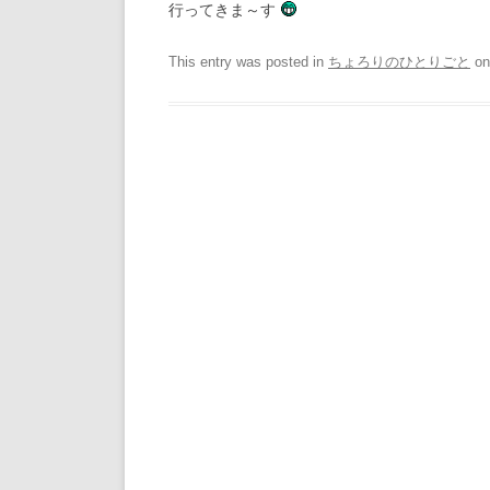
行ってきま～す
This entry was posted in
ちょろりのひとりごと
o