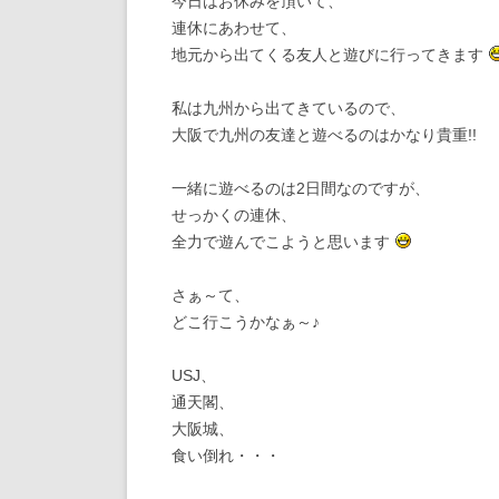
今日はお休みを頂いて、
連休にあわせて、
地元から出てくる友人と遊びに行ってきます
私は九州から出てきているので、
大阪で九州の友達と遊べるのはかなり貴重!!
一緒に遊べるのは2日間なのですが、
せっかくの連休、
全力で遊んでこようと思います
さぁ～て、
どこ行こうかなぁ～♪
USJ、
通天閣、
大阪城、
食い倒れ・・・