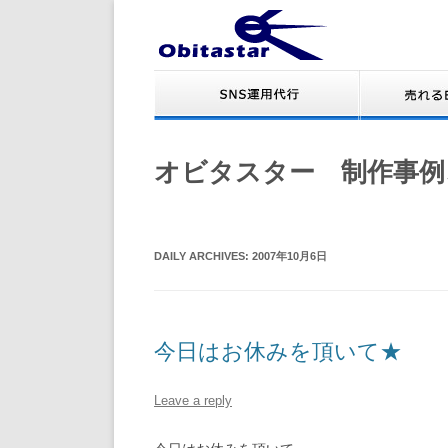
オビタスター 制作事例
DAILY ARCHIVES:
2007年10月6日
今日はお休みを頂いて★
Leave a reply