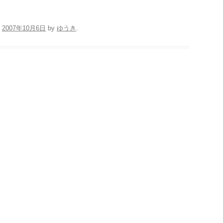
n
2007年10月6日
by
ゆうき
.