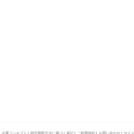
|
企業コンセプト
|
特定商取引法に基づく表記
|
ご利用規約
|
お問い合わせ
|
サイ