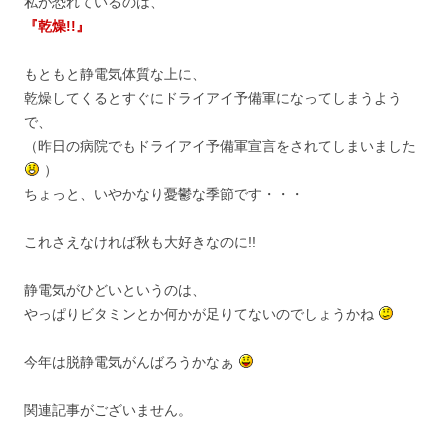
私が恐れているのは、
『乾燥!!』
もともと静電気体質な上に、
乾燥してくるとすぐにドライアイ予備軍になってしまうよう
で、
（昨日の病院でもドライアイ予備軍宣言をされてしまいました
）
ちょっと、いやかなり憂鬱な季節です・・・
これさえなければ秋も大好きなのに!!
静電気がひどいというのは、
やっぱりビタミンとか何かが足りてないのでしょうかね
今年は脱静電気がんばろうかなぁ
関連記事がございません。