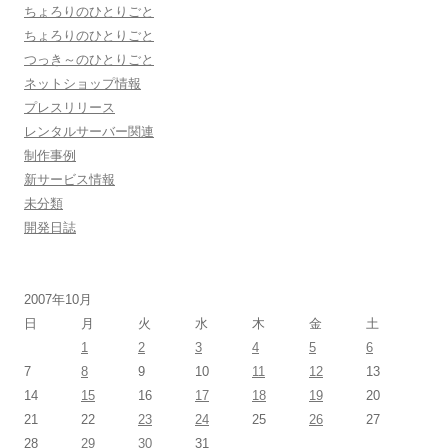
ちょろりのひとりごと
ちょろりのひとりごと
つっき～のひとりごと
ネットショップ情報
プレスリリース
レンタルサーバー関連
制作事例
新サービス情報
未分類
開発日誌
2007年10月
日
月
火
水
木
金
土
1
2
3
4
5
6
7
8
9
10
11
12
13
14
15
16
17
18
19
20
21
22
23
24
25
26
27
28
29
30
31