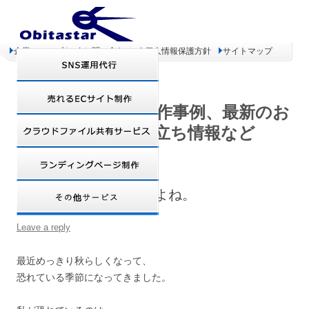
企業コンセプト
お問い合わせ
個人情報保護方針
サイトマップ
オビタスター 制作事例、最新のお
得情報、お役立ち情報など
乾燥しやすい季節ですよね。
Leave a reply
最近めっきり秋らしくなって、
恐れている季節になってきました。