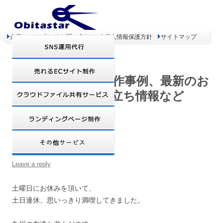
企業コンセプト
お問い合わせ
個人情報保護方針
サイトマップ
オビタスター 制作事例、最新のお
得情報、お役立ち情報など
連休満喫!!
Leave a reply
土曜日にお休みを頂いて、
土日連休、思いっきり満喫してきました。