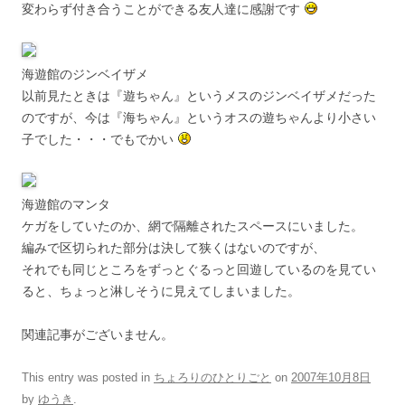
変わらず付き合うことができる友人達に感謝です
海遊館のジンベイザメ
以前見たときは『遊ちゃん』というメスのジンベイザメだった
のですが、今は『海ちゃん』というオスの遊ちゃんより小さい
子でした・・・でもでかい
海遊館のマンタ
ケガをしていたのか、網で隔離されたスペースにいました。
編みで区切られた部分は決して狭くはないのですが、
それでも同じところをずっとぐるっと回遊しているのを見てい
ると、ちょっと淋しそうに見えてしまいました。
関連記事がございません。
This entry was posted in
ちょろりのひとりごと
on
2007年10月8日
by
ゆうき
.