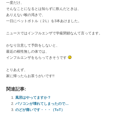
一度だけ、
そんなことになるとは知らずに飲んだときは、
ありえない喉の渇きで、
一日にペットボトル（２L）を3本あけました。
ニュースではインフルエンザで学級閉鎖なんて言ってます。
かなり注意して予防をしないと、
最近の根性無しの体では、
インフルエンザをもらってきそうです
とりあえず、
家に帰ったらお茶うがいです!!
関連記事:
風邪はやってますか？
パソコンが壊れてしまったので…
のどが痛いです・・・（ToT）