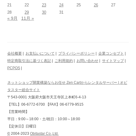
21
22
23
24
25
26
27
28
29
30
31
« 9月
11月 »
会社概要
|
お支払いについて
|
プライバシーポリシー
|
企業コンセプト
|
特定商取引法に基づく表記
|
ご利用規約
|
お問い合わせ
|
サイトマップ
|
PCPOS
|
ネットショップ開業構築ならお任せ Zen Cartからレンタルサーバー | オビ
タスター総合サイト
〒543-0001 大阪府大阪市天王寺区上本町6-4-13
【TEL】06-6772-6700 【FAX】06-6779-9515
【営業時間】
平日：9:00～18:00・土/祝日：10:00～18:00
【定休日】日曜日
©
2004-2023
Obitastar Co.,Ltd.