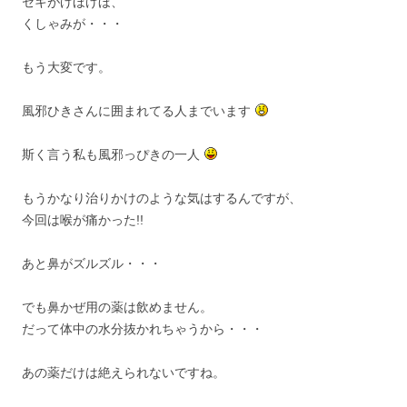
セキがげほげほ、
くしゃみが・・・
もう大変です。
風邪ひきさんに囲まれてる人までいます
斯く言う私も風邪っぴきの一人
もうかなり治りかけのような気はするんですが、
今回は喉が痛かった!!
あと鼻がズルズル・・・
でも鼻かぜ用の薬は飲めません。
だって体中の水分抜かれちゃうから・・・
あの薬だけは絶えられないですね。