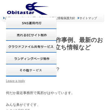
企業コンセプト
お問い合わせ
個人情報保護方針
サイトマップ
オビタスター 制作事例、最新のお
得情報、お役立ち情報など
インフルエンザ注意報!?
Leave a reply
何だか最近事務所で風邪がはやっています。
みんな鼻がぐすぐす、